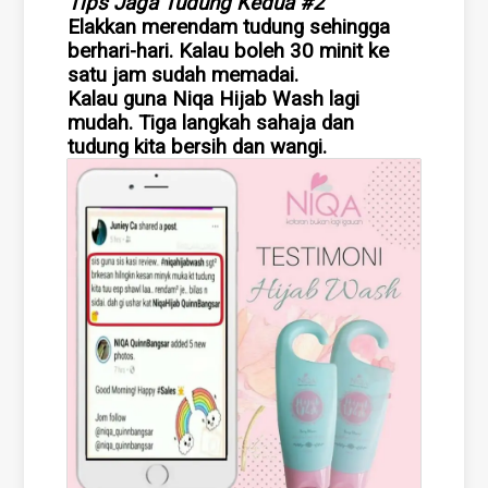
Tips Jaga Tudung Kedua #2
Elakkan merendam tudung sehingga
berhari-hari. Kalau boleh 30 minit ke
satu jam sudah memadai.
Kalau guna Niqa Hijab Wash lagi
mudah. Tiga langkah sahaja dan
tudung kita bersih dan wangi.