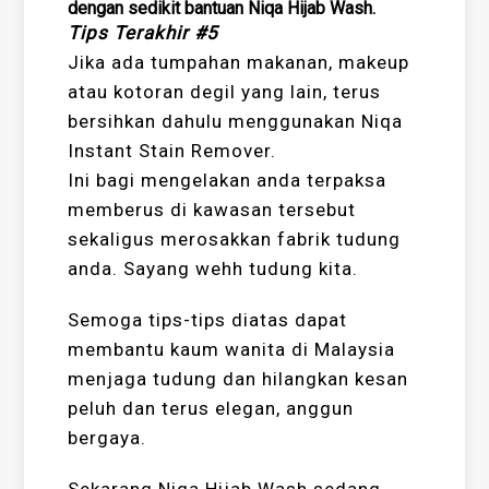
dengan sedikit bantuan Niqa Hijab Wash.
Tips Terakhir #5
Jika ada tumpahan makanan, makeup
atau kotoran degil yang lain, terus
bersihkan dahulu menggunakan Niqa
Instant Stain Remover.
Ini bagi mengelakan anda terpaksa
memberus di kawasan tersebut
sekaligus merosakkan fabrik tudung
anda. Sayang wehh tudung kita.
Semoga tips-tips diatas dapat
membantu kaum wanita di Malaysia
menjaga tudung dan hilangkan kesan
peluh dan terus elegan, anggun
bergaya.
Sekarang Niqa Hijab Wash sedang