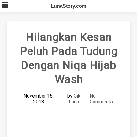
Skip
LunaStory.com
to
content
Hilangkan Kesan
Peluh Pada Tudung
Dengan Niqa Hijab
Wash
November 16,
by
Cik
No
2018
Luna
Comments