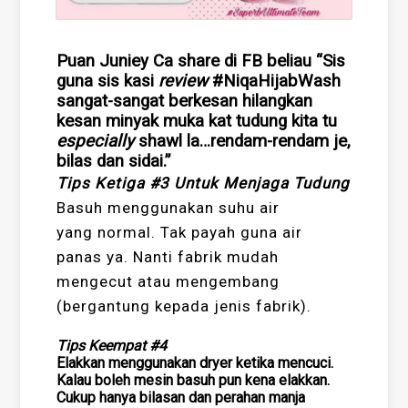
Puan Juniey Ca share di FB beliau “Sis
guna sis kasi
review
#NiqaHijabWash
sangat-sangat berkesan hilangkan
kesan minyak muka kat tudung kita tu
especially
shawl la…rendam-rendam je,
bilas dan sidai.”
Tips Ketiga #3 Untuk Menjaga Tudung
Basuh menggunakan suhu air
yang normal. Tak payah guna air
panas ya. Nanti fabrik mudah
mengecut atau mengembang
(bergantung kepada jenis fabrik).
Tips Keempat #4
Elakkan menggunakan
dryer
ketika mencuci.
Kalau boleh mesin basuh pun kena elakkan.
Cukup hanya bilasan dan perahan manja