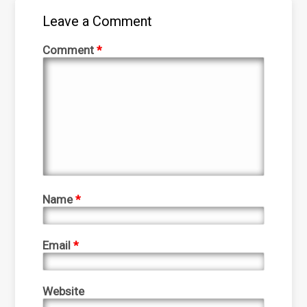
Leave a Comment
Comment
*
Name
*
Email
*
Website