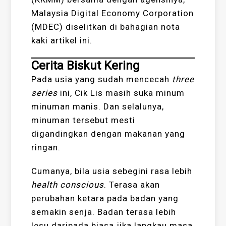
Malaysia Digital Economy Corporation
(MDEC) diselitkan di bahagian nota
kaki artikel ini.
Cerita Biskut Kering
Pada usia yang sudah mencecah
three
series
ini, Cik Lis masih suka minum
minuman manis. Dan selalunya,
minuman tersebut mesti
digandingkan dengan makanan yang
ringan.
Cumanya, bila usia sebegini rasa lebih
health conscious
. Terasa akan
perubahan ketara pada badan yang
semakin senja. Badan terasa lebih
lesu daripada biasa jika langkau masa