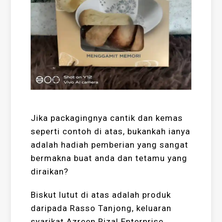
Jika packagingnya cantik dan kemas
seperti contoh di atas, bukankah ianya
adalah hadiah pemberian yang sangat
bermakna buat anda dan tetamu yang
diraikan?
Biskut lutut di atas adalah produk
daripada Rasso Tanjong, keluaran
syarikat Azreen Rizal Enterprise.