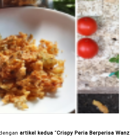
i dengan
artikel kedua
“
Crispy Peria Berperisa Wanz