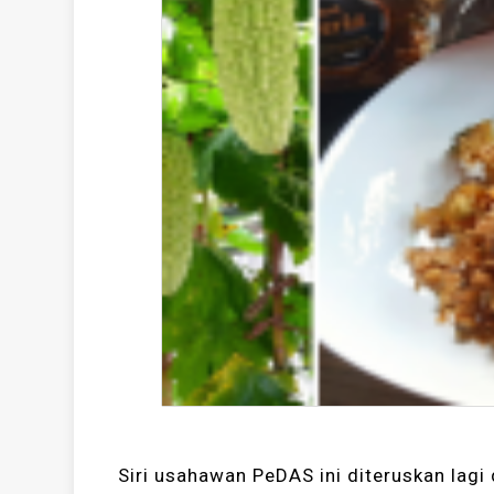
Siri usahawan PeDAS ini diteruskan lag