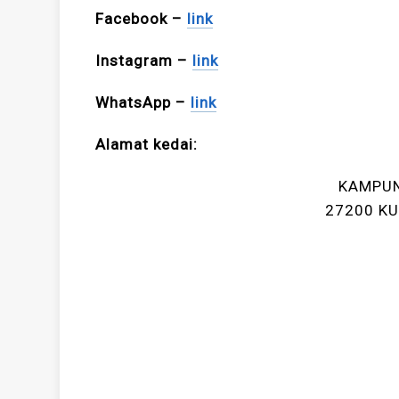
Facebook –
link
Instagram –
link
WhatsApp –
link
Alamat kedai:
KAMPUN
27200 KU