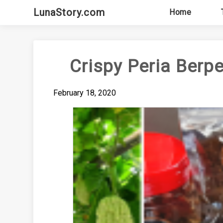
Skip
LunaStory.com
Home
to
content
Crispy Peria Berp
February 18, 2020