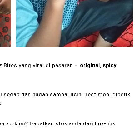
z Bites yang viral di pasaran –
original
,
spicy
,
ni sedap dan hadap sampai licin! Testimoni dipetik
:
repek ini? Dapatkan stok anda dari link-link