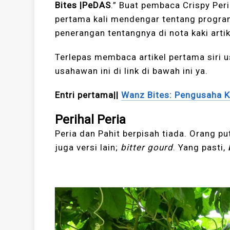
Bites |PeDAS
.” Buat pembaca Crispy Per
pertama kali mendengar tentang progr
penerangan tentangnya di nota kaki artike
Terlepas membaca artikel pertama siri 
usahawan ini di link di bawah ini ya.
Entri pertama||
Wanz Bites: Pengusaha K
Perihal Peria
Peria dan Pahit berpisah tiada. Orang pu
juga versi lain;
bitter gourd
. Yang pasti,