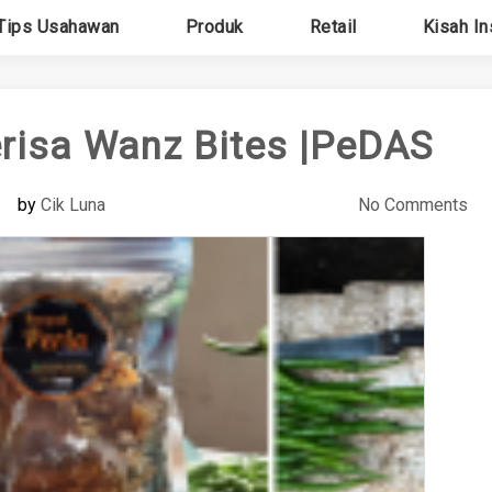
Tips Usahawan
Produk
Retail
Kisah In
erisa Wanz Bites |PeDAS
by
Cik Luna
No Comments