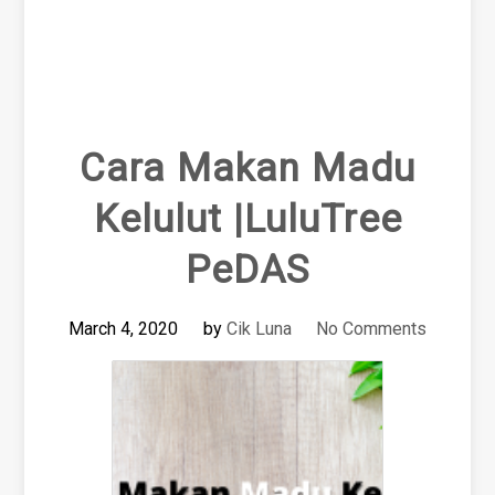
Cara Makan Madu
Kelulut |LuluTree
PeDAS
March 4, 2020
by
Cik Luna
No Comments