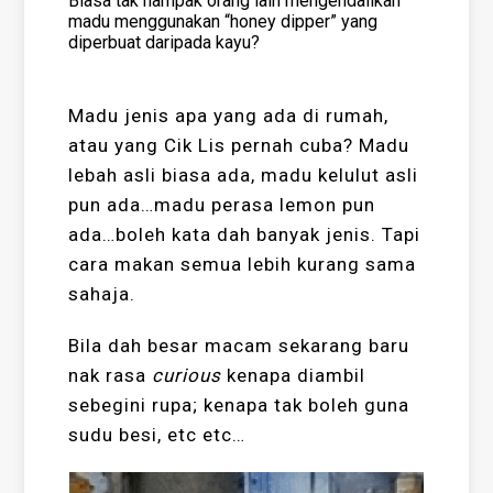
Biasa tak nampak orang lain mengendalikan
madu menggunakan “honey dipper” yang
diperbuat daripada kayu?
Madu jenis apa yang ada di rumah,
atau yang Cik Lis pernah cuba? Madu
lebah asli biasa ada, madu kelulut asli
pun ada…madu perasa lemon pun
ada…boleh kata dah banyak jenis. Tapi
cara makan semua lebih kurang sama
sahaja.
Bila dah besar macam sekarang baru
nak rasa
curious
kenapa diambil
sebegini rupa; kenapa tak boleh guna
sudu besi, etc etc…