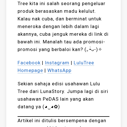
Tree kita ini salah seorang pengeluar
produk berasaskan madu kelulut.
Kalau nak cuba, dan berminat untuk
meneroka dengan lebih dalam lagi
akannya, cuba jenguk mereka di link di
bawah ini. Manalah tau ada promosi-
promosi yang berbaloi kan? (｡•̀ᴗ-)✧
Facebook
|
Instagram
|
LuluTree
Homepage
|
WhatsApp
Sekian sahaja edisi usahawan Lulu
Tree dari LunaStory. Jumpa lagi di siri
usahawan PeDAS lain yang akan
datang ya (◕‿◕✿)
Artikel ini ditulis bersempena dengan