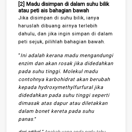
[2] Madu disimpan di dalam suhu bilik
atau peti ais bahagian bawah
Jika disimpan di suhu bilik, ianya
haruslah dibuang airnya terlebih
dahulu, dan jika ingin simpan di dalam
peti sejuk, pilihlah bahagian bawah.
“
Ini adalah kerana madu mengandungi
enzim dan akan rosak jika didedahkan
pada suhu tinggi. Molekul madu
contohnya karbohidrat akan berubah
kepada hydroxymethylfurfural jika
didedahkan pada suhu tinggi seperti
dimasak atas dapur atau diletakkan
dalam bonet kereta pada suhu
panas
.”
dari artikel ”
Apakah yang anda perlu tahu