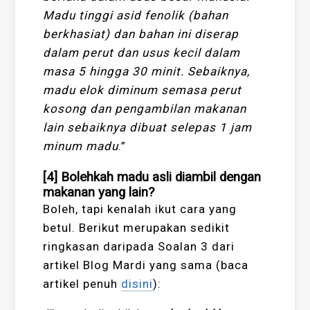
Madu tinggi asid fenolik (bahan
berkhasiat) dan bahan ini diserap
dalam perut dan usus kecil dalam
masa 5 hingga 30 minit. Sebaiknya,
madu elok diminum semasa perut
kosong dan pengambilan makanan
lain sebaiknya dibuat selepas 1 jam
minum madu
.”
[4] Bolehkah madu asli diambil dengan
makanan yang lain?
Boleh, tapi kenalah ikut cara yang
betul. Berikut merupakan sedikit
ringkasan daripada Soalan 3 dari
artikel Blog Mardi yang sama (baca
artikel penuh
disini
):