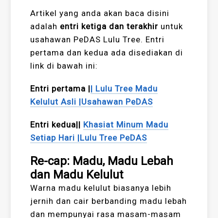
Artikel yang anda akan baca disini
adalah
entri ketiga dan terakhir
untuk
usahawan PeDAS Lulu Tree. Entri
pertama dan kedua ada disediakan di
link di bawah ini:
Entri pertama |
| Lulu Tree Madu
Kelulut Asli |Usahawan PeDAS
Entri kedua||
Khasiat Minum Madu
Setiap Hari |Lulu Tree PeDAS
Re-cap: Madu, Madu Lebah
dan Madu Kelulut
Warna madu kelulut biasanya lebih
jernih dan cair berbanding madu lebah
dan mempunyai rasa masam-masam