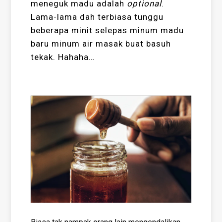
meneguk madu adalah
optional
.
Lama-lama dah terbiasa tunggu
beberapa minit selepas minum madu
baru minum air masak buat basuh
tekak. Hahaha…