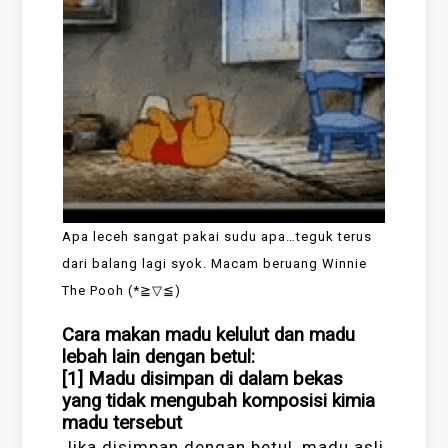
Apa leceh sangat pakai sudu apa…teguk terus
dari balang lagi syok. Macam beruang Winnie
The Pooh (*≧▽≦)
Cara makan madu kelulut dan madu
lebah lain dengan betul:
[1] Madu disimpan di dalam bekas
yang tidak mengubah komposisi kimia
madu tersebut
Jika disimpan dengan betul, madu asli