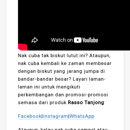
Nak cuba tak biskut lutut ini? Ataupun,
nak cuba kembali ke zaman membesar
dengan biskut yang jarang jumpa di
bandar-bandar besar? Layari laman-
laman ini untuk mengikuti
perkembangan dan promosi-promosi
semasa dari produk
Rasso Tanjong
:
Facebook
|
Instagram
|
WhatsApp
Ataupun, kalau nak cuba sampel atau