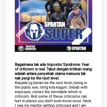
Bagaimana tak ada Impostor Syndrome. Fear
of criticism is real. Takut dengan kritikan orang
adalah antara penyebab utama manusia tak
nak pergi ke the next level.
Kepada yg berani ke the next level, being in
the public eye, mmg kita kagum. Sebab with
exposure, comes the inevitable which is
criticism. And some of these criticisms can
hurt in places you don’t even know exist. Heck.
I see my mentor getting criticised and I am