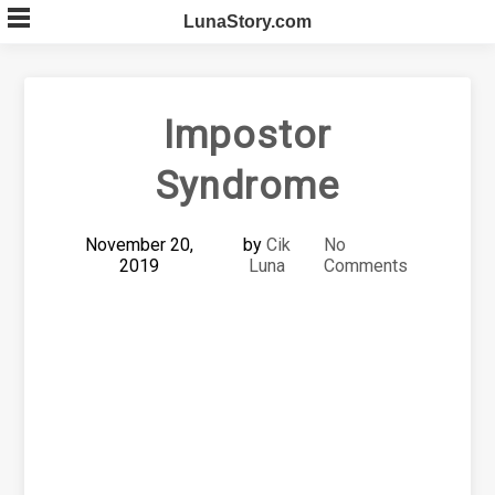
Skip
LunaStory.com
to
content
Impostor
Syndrome
November 20,
by
Cik
No
2019
Luna
Comments