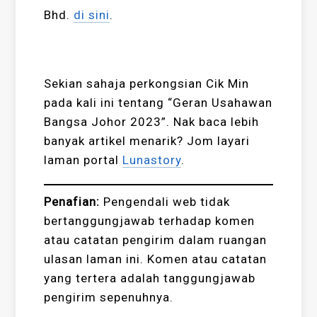
Bhd.
di sini
.
Sekian sahaja perkongsian Cik Min
pada kali ini tentang “Geran Usahawan
Bangsa Johor 2023”. Nak baca lebih
banyak artikel menarik? Jom layari
laman portal
Lunastory
.
Penafian:
Pengendali web tidak
bertanggungjawab terhadap komen
atau catatan pengirim dalam ruangan
ulasan laman ini. Komen atau catatan
yang tertera adalah tanggungjawab
pengirim sepenuhnya.