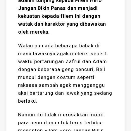
adalah tunjang kepada Filem Hero
Jangan Bikin Panas dan menjadi
kekuatan kepada filem ini dengan
watak dan karektor yang dibawakan
oleh mereka.
Walau pun ada beberapa babak di
mana lawaknya agak meleret seperti
waktu pertarungan Zafrul dan Adam
dengan beberapa geng pencuri, Bell
muncul dengan costum seperti
raksasa sampah agak mengganggu
aksi bertarung dan lawak yang sedang
berlaku.
Namun itu tidak merosakkan mood
para penonton untuk terus terhibur
menonton Filem Hero Jangan Bikin