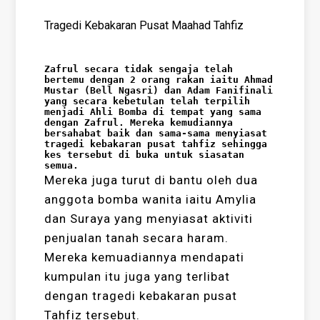
Tragedi Kebakaran Pusat Maahad Tahfiz
Zafrul secara tidak sengaja telah 
bertemu dengan 2 orang rakan iaitu Ahmad 
Mustar (Bell Ngasri) dan Adam Fanifinali 
yang secara kebetulan telah terpilih 
menjadi Ahli Bomba di tempat yang sama 
dengan Zafrul. Mereka kemudiannya 
bersahabat baik dan sama-sama menyiasat 
tragedi kebakaran pusat tahfiz sehingga 
kes tersebut di buka untuk siasatan 
semua.
Mereka juga turut di bantu oleh dua
anggota bomba wanita iaitu Amylia
dan Suraya yang menyiasat aktiviti
penjualan tanah secara haram.
Mereka kemuadiannya mendapati
kumpulan itu juga yang terlibat
dengan tragedi kebakaran pusat
Tahfiz tersebut.