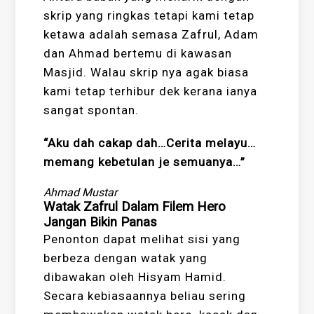
skrip yang ringkas tetapi kami tetap
ketawa adalah semasa Zafrul, Adam
dan Ahmad bertemu di kawasan
Masjid. Walau skrip nya agak biasa
kami tetap terhibur dek kerana ianya
sangat spontan.
“Aku dah cakap dah…Cerita melayu…
memang kebetulan je semuanya…”
Ahmad Mustar
Watak Zafrul Dalam Filem Hero
Jangan Bikin Panas
Penonton dapat melihat sisi yang
berbeza dengan watak yang
dibawakan oleh Hisyam Hamid.
Secara kebiasaannya beliau sering