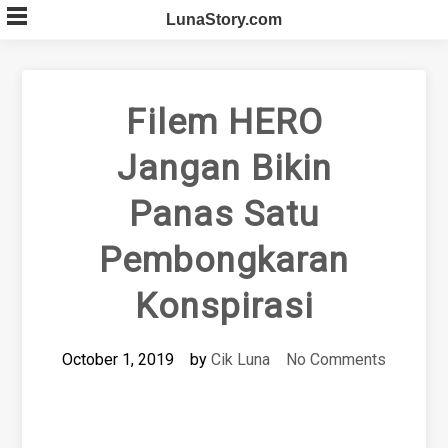
Skip
LunaStory.com
to
content
Filem HERO
Jangan Bikin
Panas Satu
Pembongkaran
Konspirasi
October 1, 2019
by
Cik Luna
No Comments