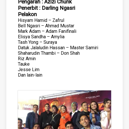
Pengarah : Azizi Chunk
Penerbit : Darling Ngasri
Pelakon
Hisyam Hamid – Zafrul
Bell Ngasri – Ahmad Mustar
Mark Adam – Adam Fanifinali
Elisya Sandha – Amylia
Tash Yong – Suraya
Datuk Jalaludin Hassan – Master Samiri
Shaharudin Thambi – Don Shah
Riz Amin
Tauke
Jesse Lim
Dan lain-lain