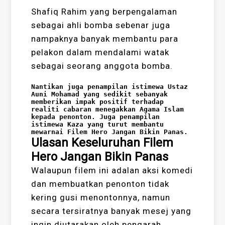
Shafiq Rahim yang berpengalaman
sebagai ahli bomba sebenar juga
nampaknya banyak membantu para
pelakon dalam mendalami watak
sebagai seorang anggota bomba.
Nantikan juga penampilan istimewa Ustaz 
Auni Mohamad yang sedikit sebanyak 
memberikan impak positif terhadap 
realiti cabaran menegakkan Agama Islam 
kepada penonton. Juga penampilan 
istimewa Kaza yang turut membantu 
mewarnai Filem Hero Jangan Bikin Panas.
Ulasan Keseluruhan Filem
Hero Jangan Bikin Panas
Walaupun filem ini adalan aksi komedi
dan membuatkan penonton tidak
kering gusi menontonnya, namun
secara tersiratnya banyak mesej yang
ingin diutarakan oleh pengarah.